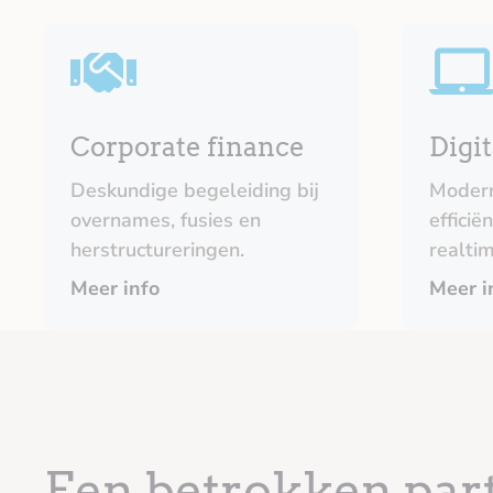
Corporate finance
Digit
Deskundige begeleiding bij
Modern
overnames, fusies en
efficië
herstructureringen.
realtim
Meer info
Meer i
Een betrokken
par