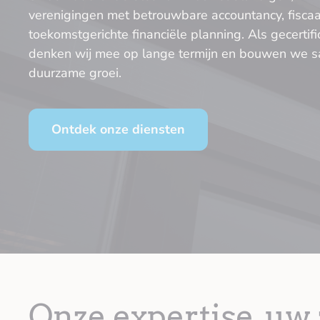
verenigingen met betrouwbare accountancy, fiscaa
toekomstgerichte financiële planning. Als gecertif
denken wij mee op lange termijn en bouwen we 
duurzame groei.
Ontdek onze diensten
Onze
expertise
, uw