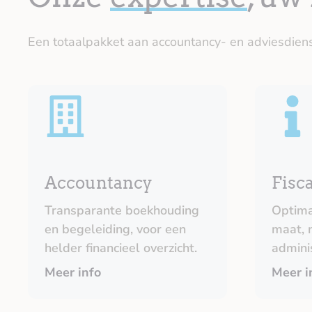
Een totaalpakket aan accountancy- en adviesdie
Accountancy
Fisca
Transparante boekhouding
Optima
en begeleiding, voor een
maat, 
helder financieel overzicht.
adminis
Meer info
Meer i