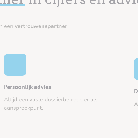
jn een
vertrouwenspartner
Persoonlijk advies
D
Altijd een vaste dossierbeheerder als
A
aanspreekpunt.