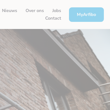
Nieuws
Over ons
Jobs
MyArfibo
Contact