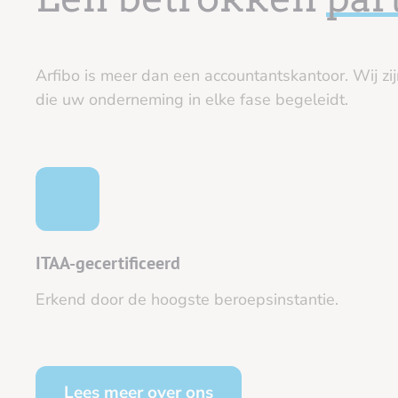
Arfibo is meer dan een accountantskantoor. Wij zi
die uw onderneming in elke fase begeleidt.
ITAA-gecertificeerd
Erkend door de hoogste beroepsinstantie.
Lees meer over ons