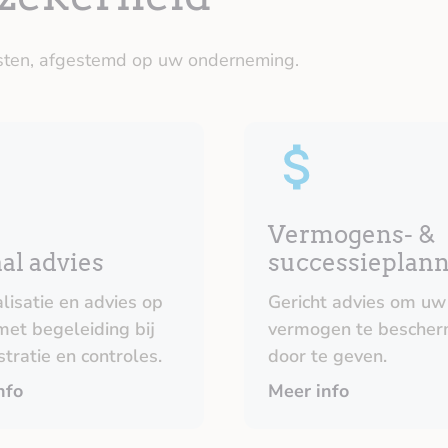
nsten, afgestemd op uw onderneming.
Vermogens- &
al advies
successieplan
lisatie en advies op
Gericht advies om uw
met begeleiding bij
vermogen te bescher
tratie en controles.
door te geven.
nfo
Meer info