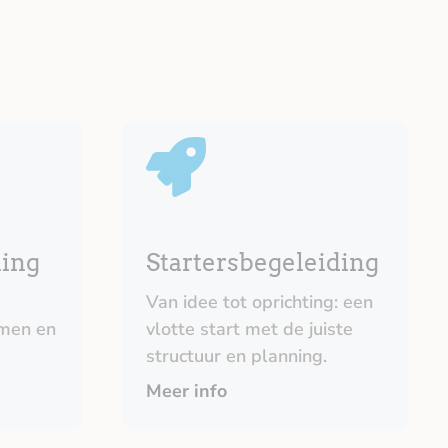
ning
Startersbegeleiding
Van idee tot oprichting: een
men en
vlotte start met de juiste
structuur en planning.
Meer info