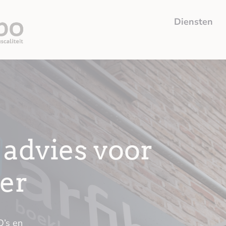
Diensten
advies voor
er
O’s en