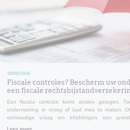
19/06/2026
Fiscale controles? Bescherm uw o
een fiscale rechtsbijstandverzekeri
Een fiscale controle komt zelden gelegen. Toc
onderneming er vroeg of laat mee te maken. O
eenvoudige vraag om inlichtingen, een gron
betwisting met de fiscus: de impact kan aanzienlij
Lees meer