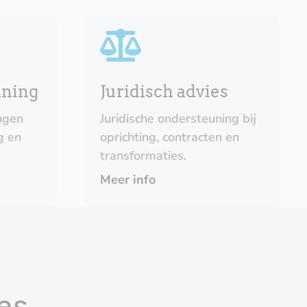
nning
Juridisch advies
ngen
Juridische ondersteuning bij
g en
oprichting, contracten en
transformaties.
Meer info
es