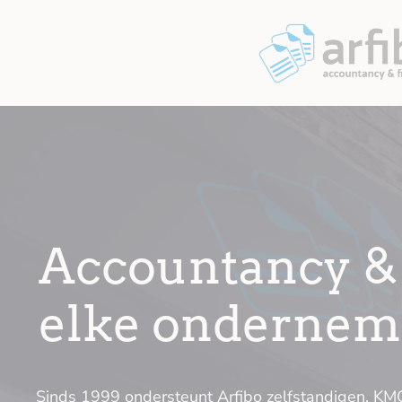
Accountancy & 
elke ondernem
Sinds 1999 ondersteunt Arfibo zelfstandigen, KM