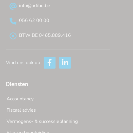
info@arfibo.be
056 62 00 00
BTW BE 0465.889.416
Vind ons ook op
Diensten
Accountancy
Fiscaal advies
Vermogens- & successieplanning
Startersbegeleiding