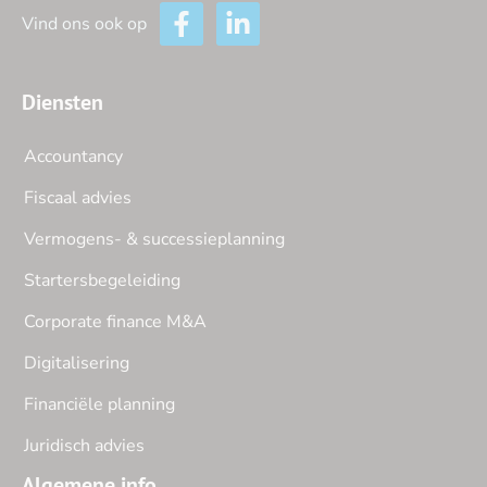
Vind ons ook op
Diensten
Accountancy
Fiscaal advies
Vermogens- & successieplanning
Startersbegeleiding
Corporate finance M&A
Digitalisering
Financiële planning
Juridisch advies
Algemene info