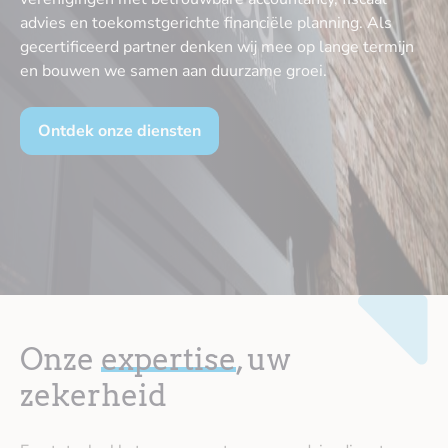
advies en toekomstgerichte financiële planning. Als
gecertificeerd partner denken wij mee op lange termijn
en bouwen we samen aan duurzame groei.
Ontdek onze diensten
Onze
expertise
, uw
zekerheid