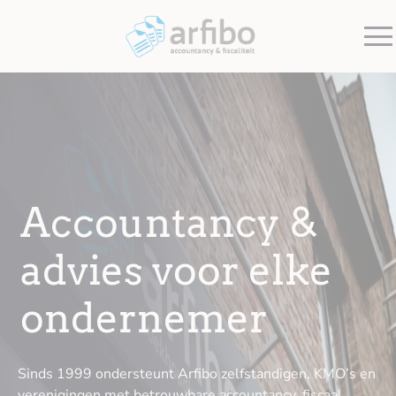
Accountancy &
advies voor elke
ondernemer
Sinds 1999 ondersteunt Arfibo zelfstandigen, KMO’s en
verenigingen met betrouwbare accountancy, fiscaal