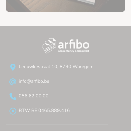
Leeuwkestraat 10, 8790 Waregem
info@arfibo.be
056 62 00 00
BTW BE 0465.889.416