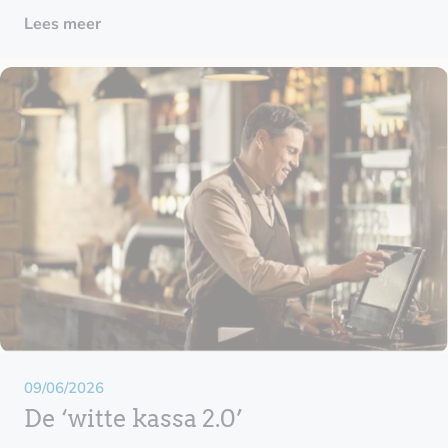
inlichtingen, een grondige controle of een betwisting
Lees meer
met de fiscus: de impact kan aanzienlijk zijn – zowel
qua tijd als kosten.
09/06/2026
De ‘witte kassa 2.0’