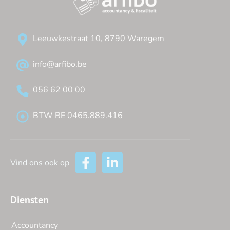
Leeuwkestraat 10, 8790 Waregem
info@arfibo.be
056 62 00 00
BTW BE 0465.889.416
Vind ons ook op
Diensten
Accountancy