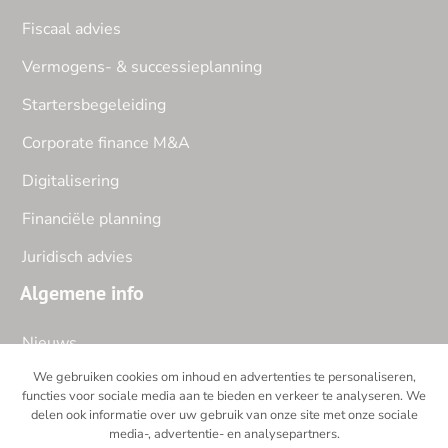
Fiscaal advies
Vermogens- & successieplanning
Startersbegeleiding
Corporate finance M&A
Digitalisering
Financiële planning
Juridisch advies
Algemene info
Nieuws
We gebruiken cookies om inhoud en advertenties te personaliseren,
Over ons
functies voor sociale media aan te bieden en verkeer te analyseren. We
delen ook informatie over uw gebruik van onze site met onze sociale
Jobs
media-, advertentie- en analysepartners.