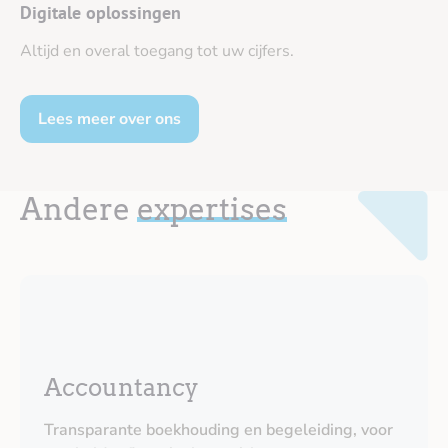
Digitale oplossingen
Altijd en overal toegang tot uw cijfers.
Lees meer over ons
Andere
expertises
Accountancy
Transparante boekhouding en begeleiding, voor