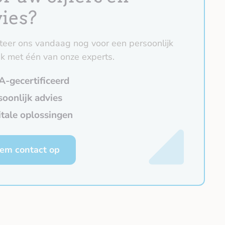
vies?
teer ons vandaag nog voor een persoonlijk
k met één van onze experts.
A-gecertificeerd
soonlijk advies
itale oplossingen
em contact op