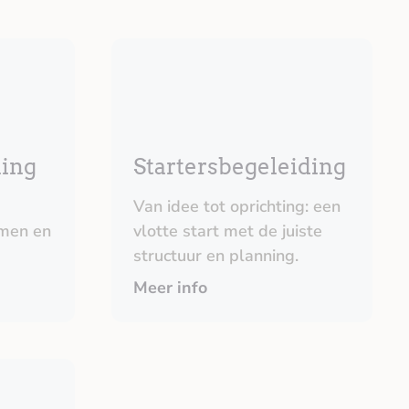
ning
Startersbegeleiding
Van idee tot oprichting: een
men en
vlotte start met de juiste
structuur en planning.
Meer info