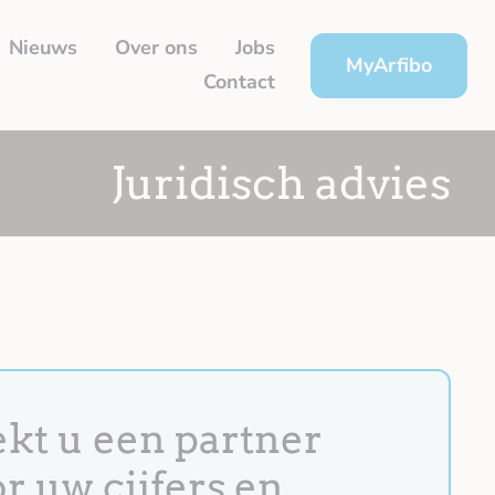
Nieuws
Over ons
Jobs
MyArfibo
Contact
Juridisch advies
kt u een partner
r uw cijfers en