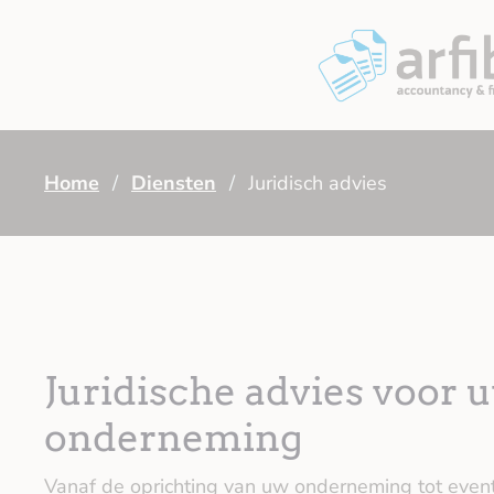
Home
/
Diensten
/
Juridisch advies
Juridische advies voor 
onderneming
Vanaf de oprichting van uw onderneming tot even