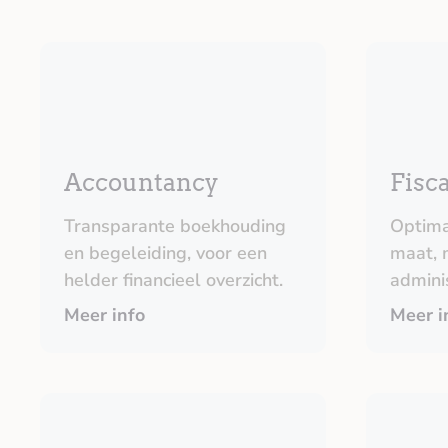
Accountancy
Fisca
Transparante boekhouding
Optima
en begeleiding, voor een
maat, 
helder financieel overzicht.
adminis
Meer info
Meer i