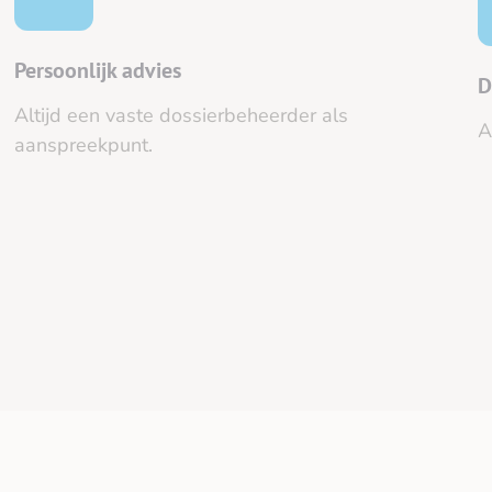
Persoonlijk advies
D
Altijd een vaste dossierbeheerder als
A
aanspreekpunt.