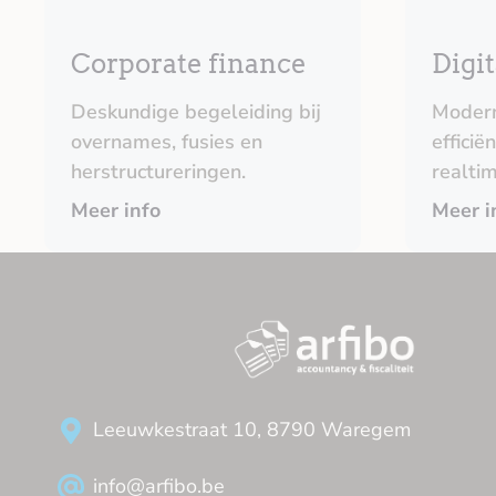
Corporate finance
Digit
Deskundige begeleiding bij
Modern
overnames, fusies en
efficië
herstructureringen.
realtim
Meer info
Meer i
Leeuwkestraat 10, 8790 Waregem
info@arfibo.be