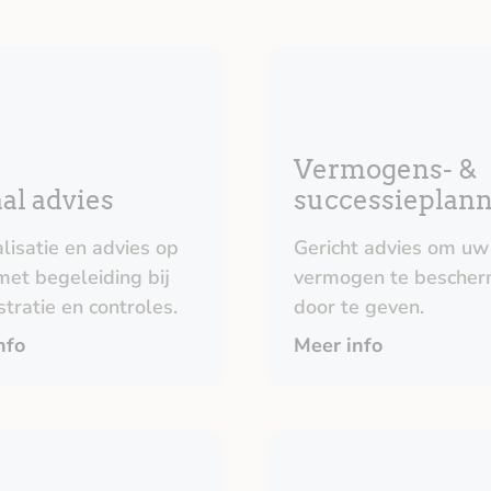
Vermogens- &
al advies
successieplan
lisatie en advies op
Gericht advies om uw
met begeleiding bij
vermogen te bescher
tratie en controles.
door te geven.
nfo
Meer info