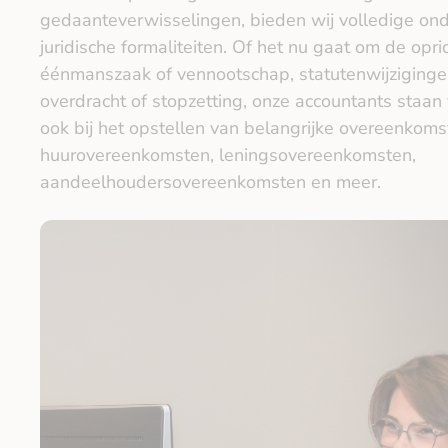
gedaanteverwisselingen, bieden wij volledige onde
juridische formaliteiten. Of het nu gaat om de opri
éénmanszaak of vennootschap, statutenwijzigingen
overdracht of stopzetting, onze accountants staan 
ook bij het opstellen van belangrijke overeenkoms
huurovereenkomsten, leningsovereenkomsten,
aandeelhoudersovereenkomsten en meer.