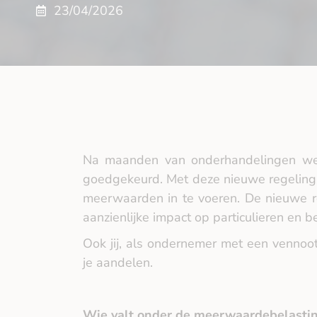
23/04/2026
Na maanden van onderhandelingen we
goedgekeurd. Met deze nieuwe regeling 
meerwaarden in te voeren. De nieuwe r
aanzienlijke impact op particulieren en 
Ook jij, als ondernemer met een vennoo
je aandelen.
Wie valt onder de meerwaardebelasti