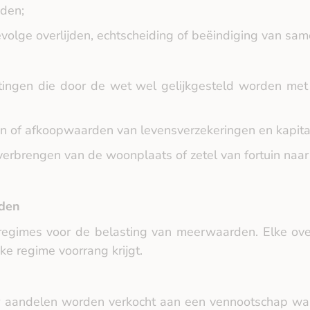
jden;
gevolge overlijden, echtscheiding of beëindiging van sa
tingen die door de wet wel gelijkgesteld worden met
len of afkoopwaarden van levensverzekeringen en kapital
verbrengen van de woonplaats of zetel van fortuin naar
rden
 regimes voor de belasting van meerwaarden. Elke ove
ke regime voorrang krijgt.
 aandelen worden verkocht aan een vennootschap waar