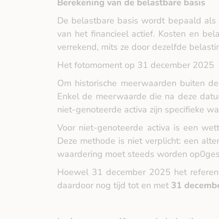
Berekening van de belastbare basis
De belastbare basis wordt bepaald als
van het financieel actief. Kosten en b
verrekend, mits ze door dezelfde belasti
Het fotomoment op 31 december 2025
Om historische meerwaarden buiten de
Enkel de meerwaarde die na deze datum 
niet‑genoteerde activa zijn specifieke w
Voor niet‑genoteerde activa is een we
Deze methode is niet verplicht: een al
waardering moet steeds worden op0gestel
Hoewel 31 december 2025 het referenti
daardoor nog tijd tot en met
31 decemb