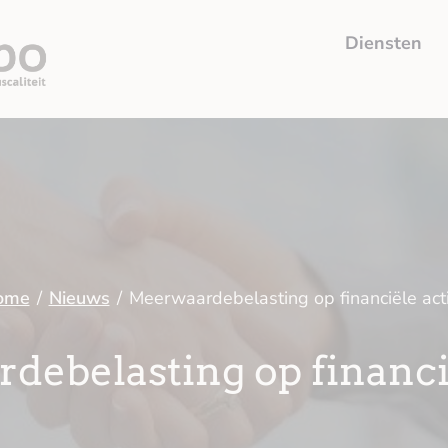
Diensten
ome
/
Nieuws
/
Meerwaardebelasting op financiële act
ebelasting op financi