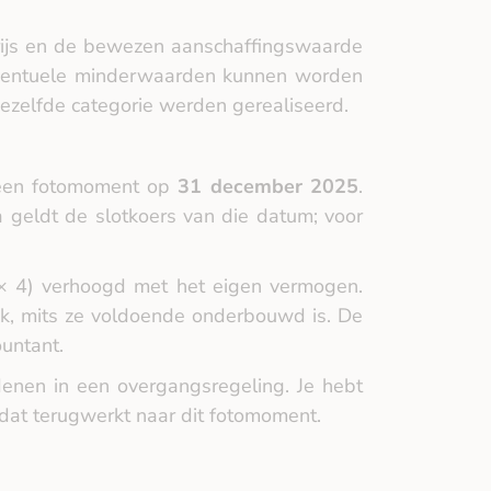
ijs en de bewezen aanschaffingswaarde
. Eventuele minderwaarden kunnen worden
 dezelfde categorie werden gerealiseerd.
 een fotomoment op
31 december 2025
.
 geldt de slotkoers van die datum; voor
 × 4) verhoogd met het eigen vermogen.
jk, mits ze voldoende onderbouwd is. De
untant.
enen in een overgangsregeling. Je hebt
at terugwerkt naar dit fotomoment.