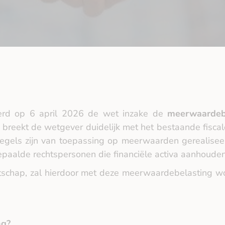
rd op 6 april 2026 de wet inzake de
meerwaardebe
breekt de wetgever duidelijk met het bestaande fisca
egels zijn van toepassing op meerwaarden gerealise
bepaalde rechtspersonen die financiële activa aanhouden
tschap, zal hierdoor met deze meerwaardebelasting w
ng?