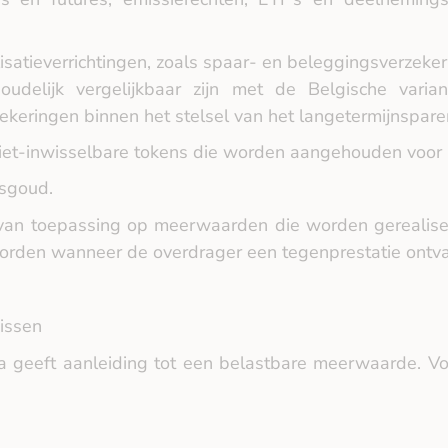
isatieverrichtingen, zoals spaar‑ en beleggingsverzeker
oudelijk vergelijkbaar zijn met de Belgische varia
eringen binnen het stelsel van het langetermijnsparen 
niet‑inwisselbare tokens die worden aangehouden voor 
gsgoud.
 van toepassing op meerwaarden die worden gerealis
orden wanneer de overdrager een tegenprestatie ontva
nissen
va geeft aanleiding tot een belastbare meerwaarde. Vol