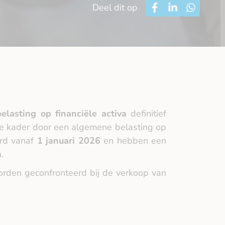
Deel dit op
lasting op financiële activa
definitief
le kader door een algemene belasting op
erd vanaf
1 januari 2026
en hebben een
.
orden geconfronteerd bij de verkoop van