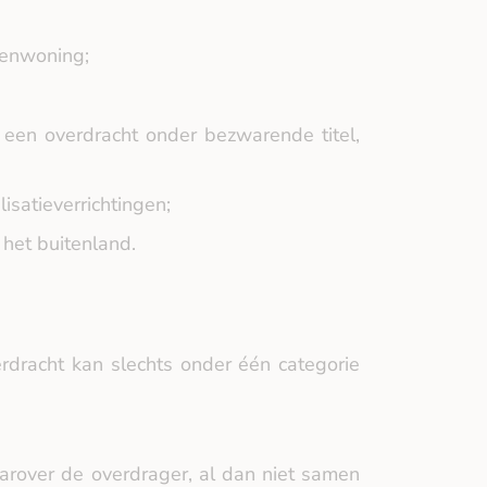
menwoning;
 een overdracht onder bezwarende titel,
isatieverrichtingen;
 het buitenland.
rdracht kan slechts onder één categorie
over de overdrager, al dan niet samen