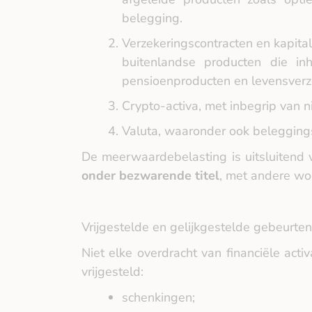
belegging.
Verzekeringscontracten en kapital
buitenlandse producten die inh
pensioenproducten en levensverzek
Crypto‑activa, met inbegrip van 
Valuta, waaronder ook beleggin
De meerwaardebelasting is uitsluitend
onder bezwarende titel
, met andere wo
Vrijgestelde en gelijkgestelde gebeurte
Niet elke overdracht van financiële acti
vrijgesteld:
schenkingen;