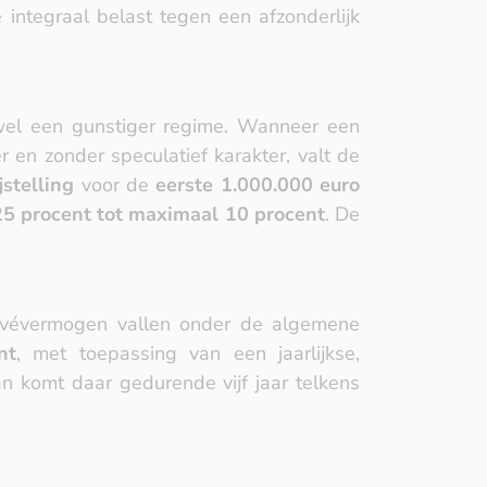
 integraal belast tegen een afzonderlijk
wel een gunstiger regime. Wanneer een
 en zonder speculatief karakter, valt de
ijstelling
voor de
eerste 1.000.000 euro
25 procent tot maximaal 10 procent
. De
rivévermogen vallen onder de algemene
nt
, met toepassing van een jaarlijkse,
an komt daar gedurende vijf jaar telkens