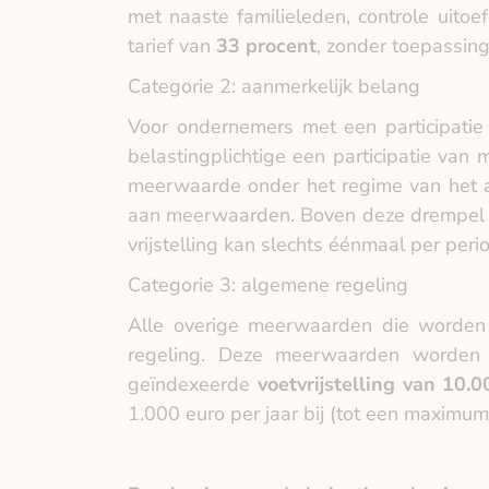
met naaste familieleden, controle uitoe
tarief van
33 procent
, zonder toepassing
Categorie 2: aanmerkelijk belang
Voor ondernemers met een participati
belastingplichtige een participatie van
meerwaarde onder het regime van het a
aan meerwaarden. Boven deze drempel w
vrijstelling kan slechts éénmaal per per
Categorie 3: algemene regeling
Alle overige meerwaarden die worden 
regeling. Deze meerwaarden worden b
geïndexeerde
voetvrijstelling van 10.
1.000 euro per jaar bij (tot een maximu