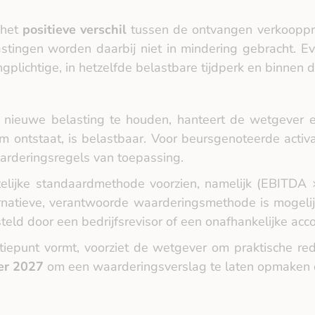
 het
positieve verschil
tussen de ontvangen verkooppr
elastingen worden daarbij niet in mindering gebracht
ngplichtige, in hetzelfde belastbare tijdperk en binnen
 nieuwe belasting te houden, hanteert de wetgever
ontstaat, is belastbaar. Voor beursgenoteerde activa
aarderingsregels van toepassing.
ttelijke standaardmethode voorzien, namelijk (EBITDA
ternatieve, verantwoorde waarderingsmethode is mogeli
d door een bedrijfsrevisor of een onafhankelijke acco
epunt vormt, voorziet de wetgever om praktische red
er 2027
om een waarderingsverslag te laten opmaken d