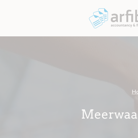
H
Meerwaard