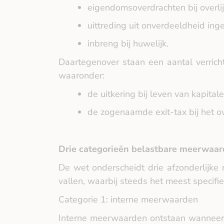
eigendomsoverdrachten bij overli
uittreding uit onverdeeldheid in
inbreng bij huwelijk.
Daartegenover staan een aantal verrich
waaronder:
de uitkering bij leven van kapita
de zogenaamde exit‑tax bij het o
Drie categorieën belastbare meerwaa
De wet onderscheidt drie afzonderlijke
vallen, waarbij steeds het meest specifie
Categorie 1: interne meerwaarden
Interne meerwaarden ontstaan wanneer