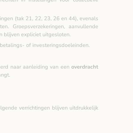
ingen (tak 21, 22, 23, 26 en 44), evenals
nten. Groepsverzekeringen, aanvullende
blijven expliciet uitgesloten.
betalings‑ of investeringsdoeleinden.
eerd naar aanleiding van een
overdracht
ngt.
gende verrichtingen blijven uitdrukkelijk